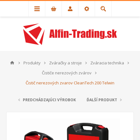
Produkty
Zváračky a stroje
Zváracia technika
Čističe nerezových zvárov
Čistič nerezových zvarov CleanTech 200 Telwin
PREDCHÁDZAJÚCI VÝROBOK
ĎALŠÍ PRODUKT