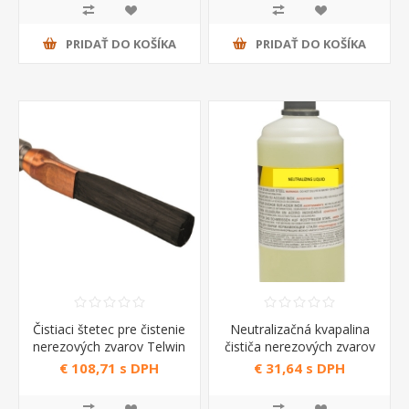
PRIDAŤ DO KOŠÍKA
PRIDAŤ DO KOŠÍKA
Čistiaci štetec pre čistenie
Neutralizačná kvapalina
nerezových zvarov Telwin
čističa nerezových zvarov
1 lt
€ 108,71 s DPH
€ 31,64 s DPH