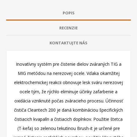
POPIS
RECENZIE
KONTAKTUJTE NÁS
Inovatívny systém pre čistenie dielov zváraných TIG a
MIG metódou na nerezovej ocele. Vďaka okamžitej
elektrochemickej reakcii obnovuje lesk sváru nerezovej
ocele tým, že rýchlo eliminuje účinky zafarbenie a
oxidácia vzniknuté počas zváracieho procesu. Účinnosť
čističa Cleantech 200 je daná kombináciou špecifických
čistiacich kvapalín a čistiacich doplnkov. Použitie štetca
(T-kefa) so zelenou tekutinou Brush-it je určené pre