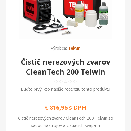
Výrobca:
Telwin
Čistič nerezových zvarov
CleanTech 200 Telwin
Buďte prvý, kto napíše recenziu tohto produktu
€ 816,96 s DPH
Čistič nerezových zvarov CleanTech 200 Telwin so
sadou nástrojov a čistiacich kvapalin