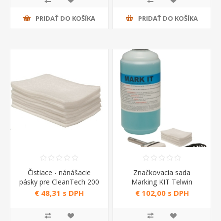
PRIDAŤ DO KOŠÍKA
PRIDAŤ DO KOŠÍKA
Čistiace - nánášacie
Značkovacia sada
pásky pre CleanTech 200
Marking KIT Telwin
Telwin
€ 48,31 s DPH
€ 102,00 s DPH