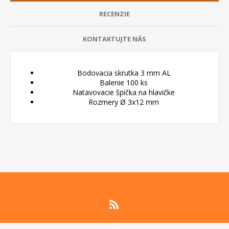
RECENZIE
KONTAKTUJTE NÁS
Bodovacia
skrutka
3
mm
AL
Balenie
100
ks
Natavovacie
špička
na
hlavičke
Rozmery
Ø
3x12
mm