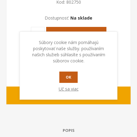
Kod:
802750
Dostupnosť:
Na sklade
PRIDAŤ DO KOŠÍKA
Súbory cookie nám pomáhajú
poskytovať naše služby. používaním
našich služieb súhlasíte s používaním
súborov cookie.
OK
Uč sa viac
1-2 dny
Dodacia lehota:
POPIS