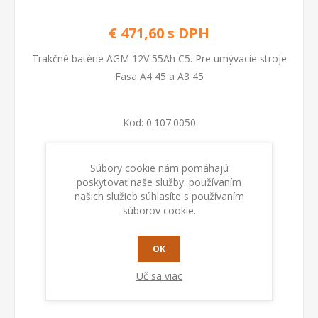
€ 471,60 s DPH
Trakčné batérie AGM 12V 55Ah C5. Pre umývacie stroje
Fasa A4 45 a A3 45
Kod:
0.107.0050
Dostupnosť:
Na sklade
Súbory cookie nám pomáhajú
poskytovať naše služby. používaním
našich služieb súhlasíte s používaním
PRIDAŤ DO KOŠÍKA
súborov cookie.
OK
Uč sa viac