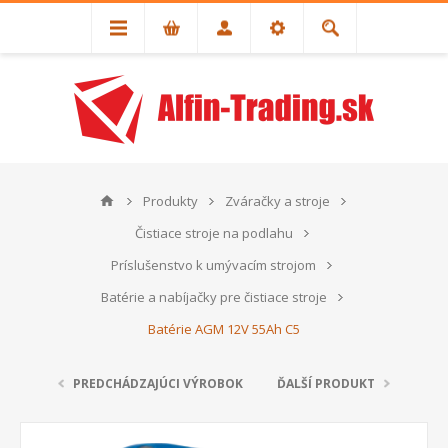
Produkty
Zváračky a stroje
Čistiace stroje na podlahu
Príslušenstvo k umývacím strojom
Batérie a nabíjačky pre čistiace stroje
Batérie AGM 12V 55Ah C5
PREDCHÁDZAJÚCI VÝROBOK
ĎALŠÍ PRODUKT