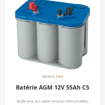
Výrobca:
Fasa
Batérie AGM 12V 55Ah C5
Buďte prvý, kto napíše recenziu tohto produktu