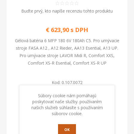
Buďte prvý, kto napíše recenziu tohto produktu
€ 623,90 s DPH
Gélová batéria 6 MFP 180 6V 180Ah C5. Pro umývacie
stroje FASA A12 , A12 Rieder, AA13 Esential, A13 UP.
Pro umývacie stroje LAVOR Midi R, Comfort XXS,
Comfort XS-R Esential, Comfort XS-R UP
Kod:
0.107.0072
Súbory cookie nám pomáhajú
poskytovať naše služby. používaním
PRIDAŤ DO KOŠÍKA
našich služieb súhlasíte s používaním
súborov cookie.
OK