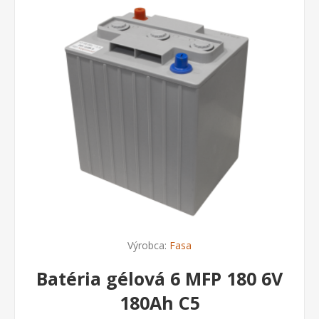
Výrobca:
Fasa
Batéria gélová 6 MFP 180 6V
180Ah C5