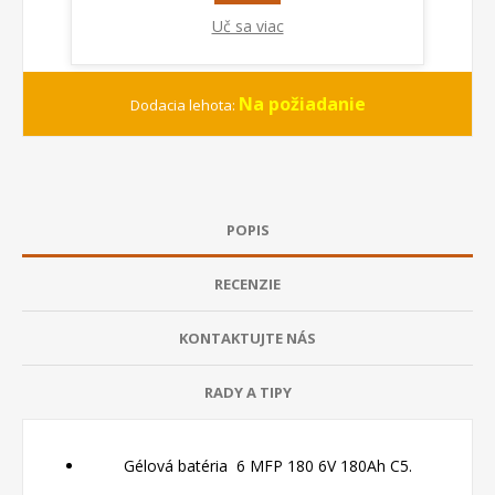
Uč sa viac
Na požiadanie
Dodacia lehota:
POPIS
RECENZIE
KONTAKTUJTE NÁS
RADY A TIPY
Gélová batéria
6 MFP 180 6V 180Ah C5.