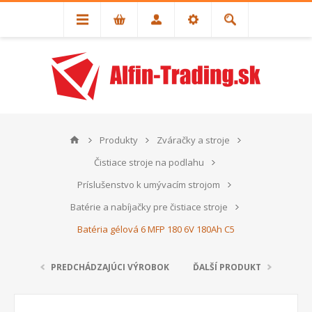
Produkty
Zváračky a stroje
Čistiace stroje na podlahu
Príslušenstvo k umývacím strojom
Batérie a nabíjačky pre čistiace stroje
Batéria gélová 6 MFP 180 6V 180Ah C5
PREDCHÁDZAJÚCI VÝROBOK
ĎALŠÍ PRODUKT