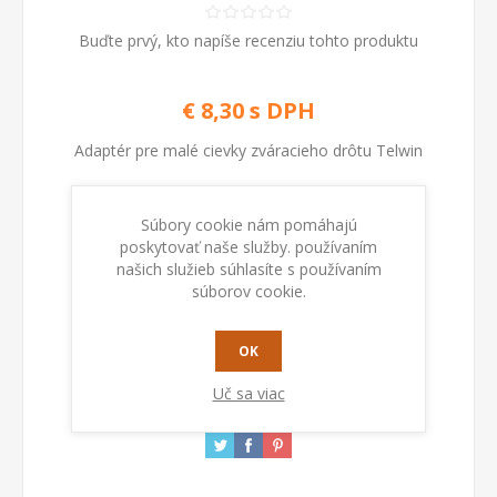
Buďte prvý, kto napíše recenziu tohto produktu
€ 8,30 s DPH
Adaptér pre malé cievky zváracieho drôtu Telwin
Kod:
990703
Súbory cookie nám pomáhajú
poskytovať naše služby. používaním
našich služieb súhlasíte s používaním
súborov cookie.
PRIDAŤ DO KOŠÍKA
OK
Uč sa viac