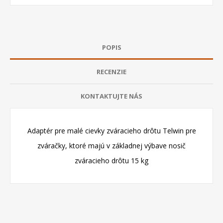
POPIS
RECENZIE
KONTAKTUJTE NÁS
Adaptér pre malé cievky zváracieho drôtu Telwin pre
zváračky, ktoré majú v základnej výbave nosič
zváracieho drôtu 15 kg