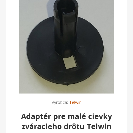
Výrobca:
Telwin
Adaptér pre malé cievky
zváracieho drôtu Telwin