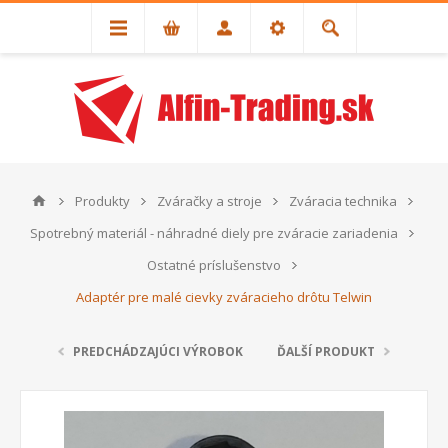
Produkty
Zváračky a stroje
Zváracia technika
Spotrebný materiál - náhradné diely pre zváracie zariadenia
Ostatné príslušenstvo
Adaptér pre malé cievky zváracieho drôtu Telwin
PREDCHÁDZAJÚCI VÝROBOK
ĎALŠÍ PRODUKT