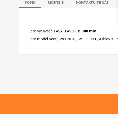
POPIS
RECENZIE
KONTAKTUJTE NÁS
pre vysávače FASA, LAVOR
Ø 300 mm
pre model Venti, WD 20 XE, WT 30 XEL, Ashley K