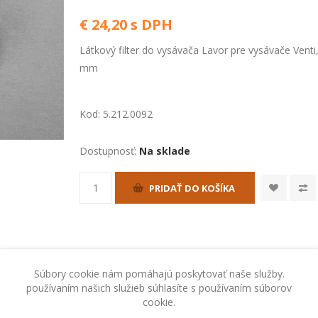
€ 24,20 s DPH
Látkový filter do vysávača Lavor pre vysávače Ven
mm
Kod:
5.212.0092
Dostupnosť:
Na sklade
PRIDAŤ DO KOŠÍKA
Súbory cookie nám pomáhajú poskytovať naše služby.
používaním našich služieb súhlasíte s používaním súborov
cookie.