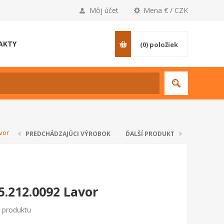
Môj účet
Mena € / CZK
AKTY
(0)
položiek
vor
PREDCHÁDZAJÚCI VÝROBOK
ĎALŠÍ PRODUKT
5.212.0092 Lavor
o produktu