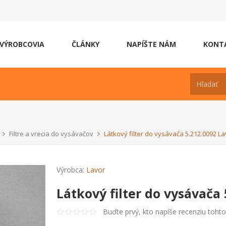
VÝROBCOVIA
ČLÁNKY
NAPÍŠTE NÁM
KONT
Filtre a vrecia do vysávačov
Látkový filter do vysávača 5.212.0092 La
Výrobca:
Lavor
Látkový filter do vysávača 
Buďte prvý, kto napíše recenziu toht