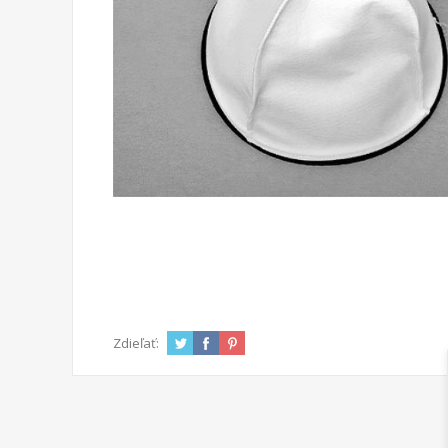
Zdieľať: