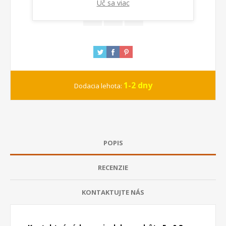
Uč sa viac
1-2 dny
Dodacia lehota:
POPIS
RECENZIE
KONTAKTUJTE NÁS