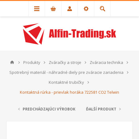
Produkty
Zváračky a stroje
Zváracia technika
Spotrebný materiál - náhradné diely pre zváracie zariadenia
Kontaktné trubičky
Kontaktná rúrka - prievlak horáka 722581 CO2 Telwin
PREDCHÁDZAJÚCI VÝROBOK
ĎALŠÍ PRODUKT