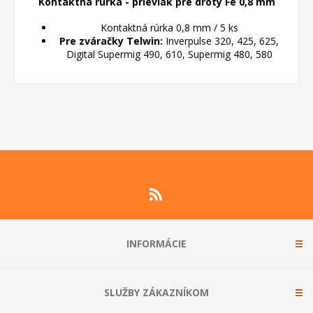
Kontaktná rúrka - prievlak pre drôty Fe 0,8 mm
Kontaktná rúrka 0,8 mm / 5 ks
Pre zváračky Telwin:
Inverpulse 320, 425, 625,
Digital Supermig 490, 610, Supermig 480, 580
INFORMÁCIE
SLUŽBY ZÁKAZNÍKOM